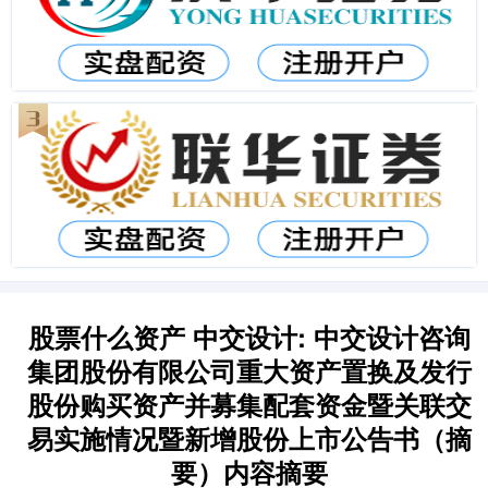
股票什么资产 中交设计: 中交设计咨询
集团股份有限公司重大资产置换及发行
股份购买资产并募集配套资金暨关联交
易实施情况暨新增股份上市公告书（摘
要）内容摘要