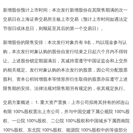
新增股份预计上市时间：本次发行新增股份在其限售期满的次一
交易日在上海证券交易所主板上市交易（预计上市时间如遇法定
节假日或休息日，则顺延至其后的第一个交易日）。
新增股份的限售安排：本次发行对象共有 9名，均以现金参与认
购，本次发行对象认购的股份自发行结束之日起六个月内不得转
让。上述股份锁定期届满后，其减持需遵守中国证监会和上交所
的相关规定。发行对象认购的本次发行的股票，因公司分配股票
股利、资本公积转增股本等情形所衍生取得的股票亦应遵守上述
限售期的安排。法律法规对限售期另有规定的，依其规定执行。
交易方案概述： 1. 重大资产置换：上市公司拟将其持有的祁连山
有限 100%股权置出上市公司，并与中国交建下属公规院 100%股
权、一公院 100%股权、二公院 100%股权和中国城乡下属西南院
100%股权、东北院 100%股权、能源院 100%股权中的等值部分