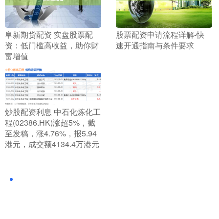
​阜新期货配资 实盘股票配
​股票配资申请流程详解-快
资：低门槛高收益，助你财
速开通指南与条件要求
富增值
​炒股配资利息 中石化炼化工
程(02386.HK)涨超5%，截
至发稿，涨4.76%，报5.94
港元，成交额4134.4万港元