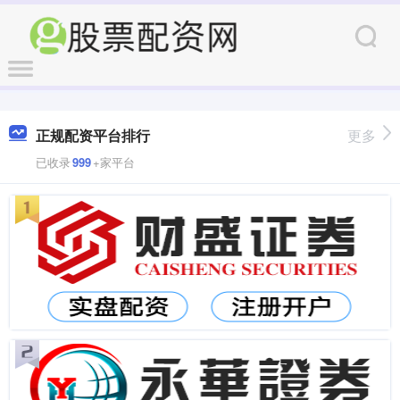
正规配资平台排行
更多
已收录
999
+家平台