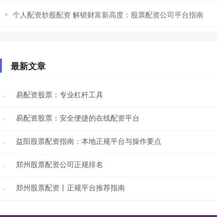
​个人配资炒股配资 解锁财富新高度：股票配资公司平台指南
最新文章
易配资股票：专业杠杆工具
·
易配资股票：安全便捷的在线配资平台
·
益阳股票配资指南：本地正规平台与操作要点
·
郑州股票配资公司正规排名
·
郑州股票配资丨正规平台推荐指南
·