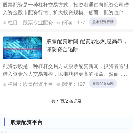
股票配资是一种杠杆交易方式，投资者通过向配资公司借
入资金股市配资行情，扩大投资规模。然而，配资也伴随
着利息成本，了解配资利息的奥秘至关重要。 1. **公告：
栏目：
股票专业配资
阅读：
177
股市配资行情
*....
股票配资新闻 配资炒股利息高昂，
谨防资金陷阱
配资炒股是一种杠杆交易方式股票配资新闻，投资者通过
借入资金放大交易规模，以期获得更高的收益。然而，配
资炒股也存在着巨大的风险，其中最突出的就是高昂的利
栏目：
股票配资平台
阅读：
127
股票配资新闻
息。 1.....
共 1 页/2 条记录
股票配资平台