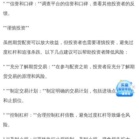
* **信誉和口碑：**调查平台的信誉和口碑，查看其他投资者的反
馈。
**谨慎投资**
虽然期货配资可以放大收益，但投资者也需要谨慎投资，避免过
度杠杆和追涨杀跌。以下几点建议可以帮助投资者降低风险：
* **充分了解期货交易：**在参与配资之前，投资者应充分了解期
货交易的原理和风险。
* **制定交易计划：**制定明确的交易计划，包括进场点、出场点
和止损位。
* **控制杠杆：**合理控制杠杆倍数，避免过度杠杆导致爆仓风
险。
* **及时止损：**严格执行止损机制，及时止损，避免损失扩大。