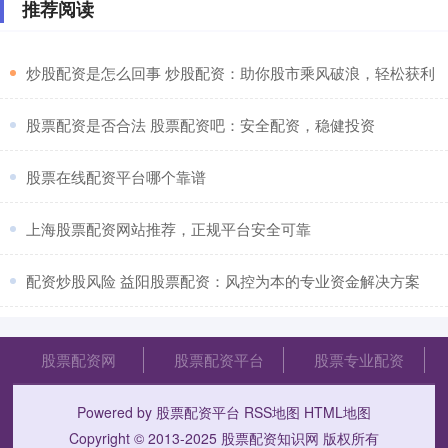
推荐阅读
​炒股配资是怎么回事 炒股配资：助你股市乘风破浪，轻松获利
​股票配资是否合法 股票配资吧：安全配资，稳健投资
​股票在线配资平台哪个靠谱
​上海股票配资网站推荐，正规平台安全可靠
​配资炒股风险 益阳股票配资：风控为本的专业资金解决方案
股票配资网
股票配资平台
股票专业配资
Powered by
股票配资平台
RSS地图
HTML地图
Copyright
© 2013-2025
股票配资知识网
版权所有