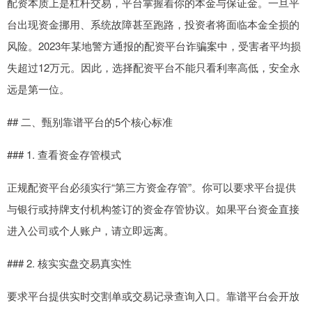
配资本质上是杠杆交易，平台掌握着你的本金与保证金。一旦平
台出现资金挪用、系统故障甚至跑路，投资者将面临本金全损的
风险。2023年某地警方通报的配资平台诈骗案中，受害者平均损
失超过12万元。因此，选择配资平台不能只看利率高低，安全永
远是第一位。
## 二、甄别靠谱平台的5个核心标准
### 1. 查看资金存管模式
正规配资平台必须实行“第三方资金存管”。你可以要求平台提供
与银行或持牌支付机构签订的资金存管协议。如果平台资金直接
进入公司或个人账户，请立即远离。
### 2. 核实实盘交易真实性
要求平台提供实时交割单或交易记录查询入口。靠谱平台会开放