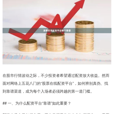
在股市行情波动之际，不少投资者希望通过配资放大收益。然而
面对网络上五花八门的“股票在线配资平台”，如何辨别真伪、找
到靠谱渠道，成为每个入场者必须跨越的第一道门槛。
## 一、为什么配资平台“靠谱”如此重要？