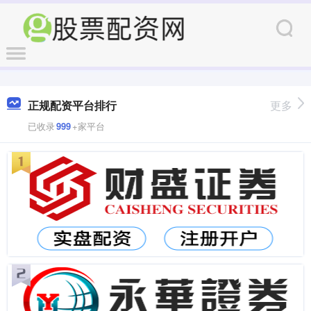
正规配资平台排行
更多
已收录
999
+家平台