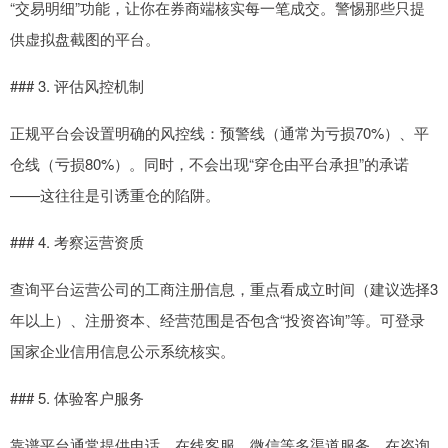
“交易明细”功能，让你在券商端核实每一笔成交。警惕那些只提
供虚拟盘截图的平台。
### 3. 评估风控机制
正规平台会设置明确的风控线：预警线（通常为亏损70%）、平
仓线（亏损80%）。同时，不会出现“穿仓由平台承担”的承诺
——这往往是引诱重仓的陷阱。
### 4. 考察运营资质
查询平台运营公司的工商注册信息，重点看成立时间（建议选择3
年以上）、注册资本、经营范围是否包含“投资咨询”等。可登录
国家企业信用信息公示系统核实。
### 5. 体验客户服务
靠谱平台通常提供电话、在线客服、微信等多渠道服务。在咨询