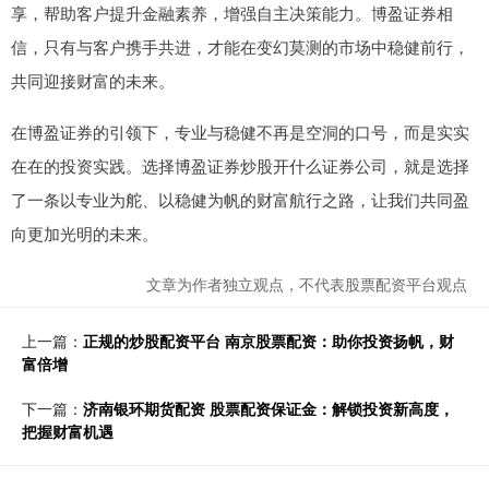
享，帮助客户提升金融素养，增强自主决策能力。博盈证券相
信，只有与客户携手共进，才能在变幻莫测的市场中稳健前行，
共同迎接财富的未来。
在博盈证券的引领下，专业与稳健不再是空洞的口号，而是实实
在在的投资实践。选择博盈证券炒股开什么证券公司，就是选择
了一条以专业为舵、以稳健为帆的财富航行之路，让我们共同盈
向更加光明的未来。
文章为作者独立观点，不代表股票配资平台观点
上一篇：
正规的炒股配资平台 南京股票配资：助你投资扬帆，财
富倍增
下一篇：
济南银环期货配资 股票配资保证金：解锁投资新高度，
把握财富机遇