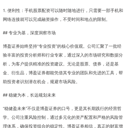
1. 便利性：手机股票配资可以随时随地进行，只需要一部手机和
网络连接就可以完成融资操作，不受时间和地点的限制。
## 专业为基，深度洞察市场
博盈证券始终坚持“专业投资”的核心价值观。公司汇聚了一批经
验丰富的投资分析师和行业专家，通过深入的市场研究和数据分
析，为客户提供精准的投资建议。无论是股票、债券，还是基
金、衍生品，博盈证券都能凭借其专业的团队和先进的工具，帮
助投资者识别潜在机会，规避市场风险。
## 稳健为本，长远规划未来
“稳健盈未来”不仅是博盈证券的口号，更是其长期践行的经营哲
学。公司注重风险控制，通过多元化的资产配置和严格的风险管
理体系，确保投资组合的稳定性。博盈证券相信，真正的财富增