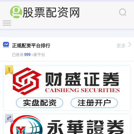
正规配资平台排行
更多
已收录
999
+家平台