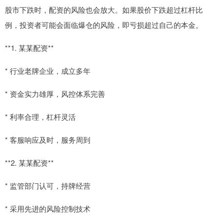
股市下跌时，配资的风险也会放大。如果股价下跌超过杠杆比
例，投资者可能会面临爆仓的风险，即亏损超过自己的本金。
**1. 某某配资**
* 行业老牌企业，成立多年
* 资金实力雄厚，风控体系完善
* 利率合理，杠杆灵活
* 客服响应及时，服务周到
**2. 某某配资**
* 监管部门认可，持牌经营
* 采用先进的风险控制技术