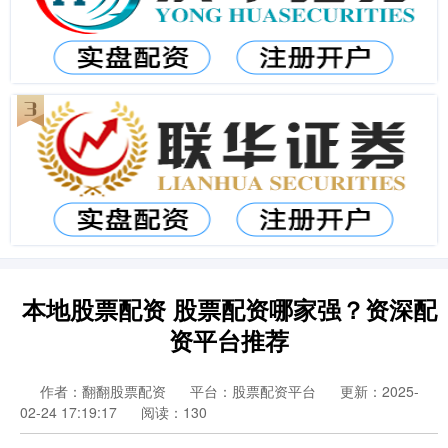
本地股票配资 股票配资哪家强？资深配
资平台推荐
作者：翻翻股票配资
平台：股票配资平台
更新：2025-
02-24 17:19:17
阅读：130