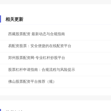
相关更新
西藏股票配资 最新动态与合规指南
易配资股票：安全便捷的在线配资平台
郑州股票配资网-专业杠杆炒股平台
股票杠杆申请指南：合规流程与风险提示
佛山股票配资平台推荐（规）