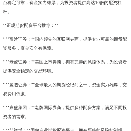
台稳定可靠，资金实力雄厚，为投资者提供高达10倍的配资杠
杆。
**正规期货配资平台推荐：**
* **富途证券：**国内领先的互联网券商，提供专业可靠的期货配
资服务，资金安全有保障。
* **老虎证券：**美国上市券商，拥有完善的风控体系，为投资者
提供安全稳定的交易环境。
* **盈透证券：**全球最大的期货经纪商之一，资金实力雄厚，交
易费用低廉。
* **嘉盛集团：**老牌国际券商，提供多种配资方案，满足不同投
资者的需求。
* **艾智博：**国内专业期货配资平台，拥有严格的风险控制措