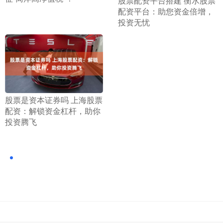
​股票配资平台搭建 衡水股票
配资平台：助您资金倍增，
投资无忧
​股票是资本证券吗 上海股票
配资：解锁资金杠杆，助你
投资腾飞