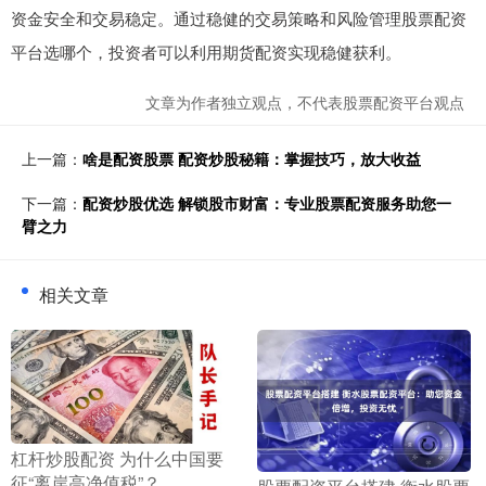
资金安全和交易稳定。通过稳健的交易策略和风险管理股票配资
平台选哪个，投资者可以利用期货配资实现稳健获利。
文章为作者独立观点，不代表股票配资平台观点
上一篇：
啥是配资股票 配资炒股秘籍：掌握技巧，放大收益
下一篇：
配资炒股优选 解锁股市财富：专业股票配资服务助您一
臂之力
相关文章
​杠杆炒股配资 为什么中国要
征“离岸高净值税”？