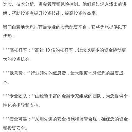
选股、技术分析、资金管理和风险控制。他们通过深入浅出的讲
解，帮助投资者提升投资技能，提高投资收益率。
我们自豪地为您推荐最专业的股票配资平台，它将为您提供以下
优势：
* **高杠杆率：**高达 10 倍的杠杆率，让您以更少的资金撬动更
大的投资机会。
* **低息费：**行业领先的低息费，最大限度地降低您的融资成
本。
* **专业团队：**由经验丰富的金融专家组成的团队，为您提供个
性化的指导和支持。
* **安全可靠：**采用先进的安全措施和监管合规，确保您的资金
和投资安全。