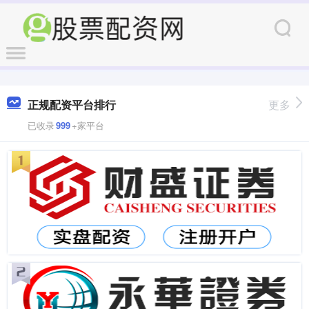
正规配资平台排行
更多
已收录
999
+家平台