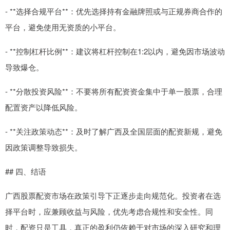
- **选择合规平台**：优先选择持有金融牌照或与正规券商合作的
平台，避免使用无资质的小平台。
- **控制杠杆比例**：建议将杠杆控制在1:2以内，避免因市场波动
导致爆仓。
- **分散投资风险**：不要将所有配资资金集中于单一股票，合理
配置资产以降低风险。
- **关注政策动态**：及时了解广西及全国层面的配资新规，避免
因政策调整导致损失。
## 四、结语
广西股票配资市场在政策引导下正逐步走向规范化。投资者在选
择平台时，应兼顾收益与风险，优先考虑合规性和安全性。同
时，配资只是工具，真正的盈利仍依赖于对市场的深入研究和理