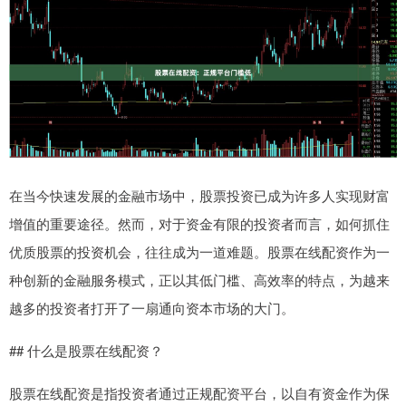
在当今快速发展的金融市场中，股票投资已成为许多人实现财富
增值的重要途径。然而，对于资金有限的投资者而言，如何抓住
优质股票的投资机会，往往成为一道难题。股票在线配资作为一
种创新的金融服务模式，正以其低门槛、高效率的特点，为越来
越多的投资者打开了一扇通向资本市场的大门。
## 什么是股票在线配资？
股票在线配资是指投资者通过正规配资平台，以自有资金作为保