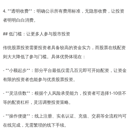
4. **透明收费**：明确公示所有费用标准，无隐形收费，让投资
者明明白白消费。
## 低门槛：让更多人参与股市投资
传统股票投资需要投资者具备较高的资金实力，而股票在线配资
则大大降低了参与门槛。具体优势体现在：
- **小额起步**：部分平台最低仅需几百元即可开始配资，让资金
有限的投资者也能参与优质股票投资。
- **灵活倍数**：根据个人风险承受能力，投资者可选择1-10倍不
等的配资杠杆，灵活调整投资策略。
- **操作便捷**：线上注册、实名认证、充值、交易等全流程均可
在线完成，无需繁琐的线下手续。