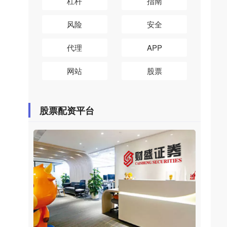
杠杆
指南
风险
安全
代理
APP
网站
股票
股票配资平台