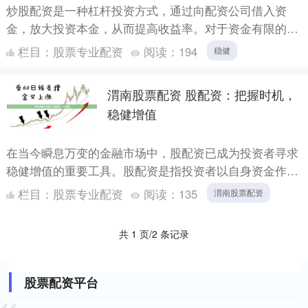
炒股配资是一种杠杆投资方式，通过向配资公司借入资
金，放大投资本金，从而提高收益率。对于资金有限的投
资者来说，炒股配资可以提供一个快速增值的渠道。 炒
栏目：
股票专业配资
阅读：
194
稳健
股配资是指投....
渭南股票配资 股配资：把握时机，
稳健增值
在当今瞬息万变的金融市场中，股配资已成为投资者寻求
稳健增值的重要工具。股配资是指投资者以自身资金作为
抵押，向配资公司借入一定比例的资金进行股票投资的行
栏目：
股票专业配资
阅读：
135
渭南股票配资
为。通过股....
共 1 页/2 条记录
股票配资平台