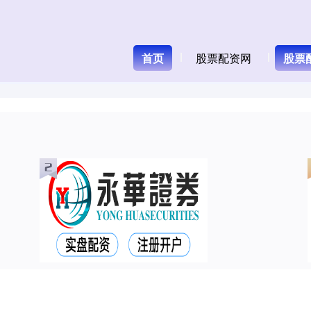
首页
股票配资网
股票