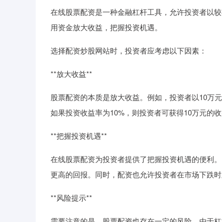
在线股票配资是一种金融杠杆工具，允许投资者以较
用资金放大收益，把握投资机遇。
选择配资炒股网站时，投资者应考虑以下因素：
**放大收益**
股票配资的本质是放大收益。例如，投资者以10万元
如果投资收益率为10%，则投资者可获得10万元的收
**把握投资机遇**
在线股票配资为投资者提供了把握投资机遇的便利。
更高的回报。同时，配资也允许投资者在市场下跌时
**风险提示**
需要注意的是，股票配资也存在一定的风险。由于杠