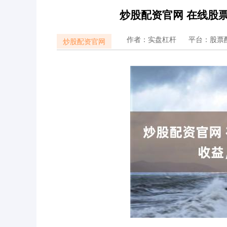
炒股配资官网 在线股
作者：实盘杠杆
平台：股票
炒股配资官网