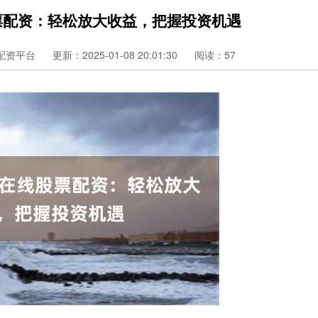
票配资：轻松放大收益，把握投资机遇
配资平台
更新：2025-01-08 20:01:30
阅读：57