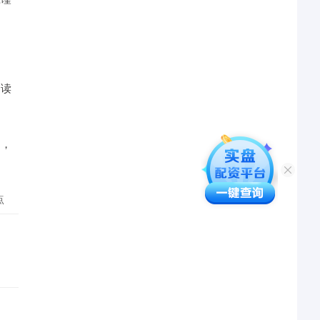
阅读
网，
点