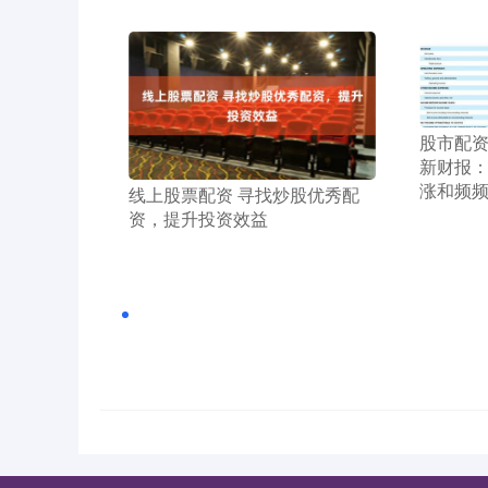
​股市配资
新财报
涨和频
​线上股票配资 寻找炒股优秀配
资，提升投资效益