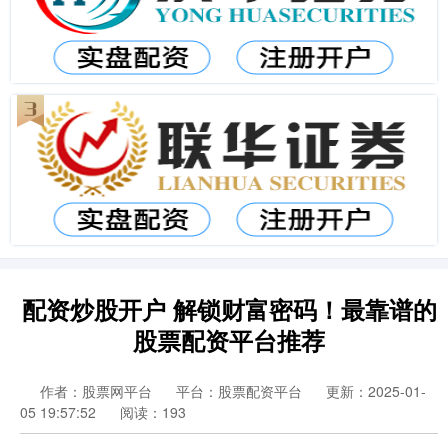
配资炒股开户 解锁财富密码！最靠谱的
股票配资平台推荐
作者：股票网平台
平台：股票配资平台
更新：2025-01-
05 19:57:52
阅读：193